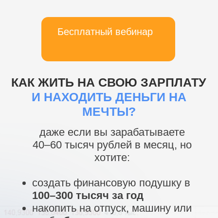
Бесплатный вебинар
КАК ЖИТЬ НА СВОЮ ЗАРПЛАТУ
И НАХОДИТЬ ДЕНЬГИ НА
МЕЧТЫ?
даже если вы зарабатываете
40–60 тысяч рублей в месяц, но
хотите:
создать финансовую подушку в
100–300 тысяч за год
накопить на отпуск, машину или
учебу
без кредитов
выйти на свой
первый
пассивный доход от 5 000 ₽ в
месяц
уже через 6 месяцев