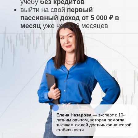
Елена Назарова
— эксперт с 10-
летним опытом, которая помогла
тысячам людей достичь финансовой
стабильности
БЕСПЛАТНЫЙ ВЕБИНАР В 11:00 ПО МСК
БЕСПЛАТНЫЙ ВЕБИНАР В 18:00 ПО МСК
Подарок за
регистрацию:
Гайд "7 привычек богатого