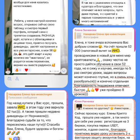
Регистрируйтесь
на бесплатный вебинар
Елены Назаровой и получите:
Гайд "7 привычек
богатого человека"