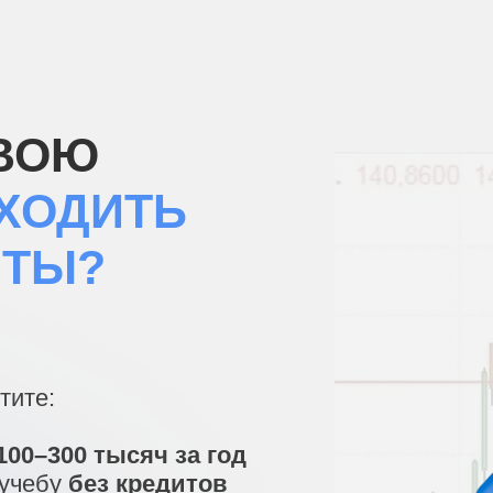
СВОЮ
ХОДИТЬ
ЧТЫ?
тите:
100–300 тысяч за год
 учебу
без кредитов