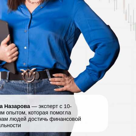
а Назарова
— эксперт с 10-
им опытом, которая помогла
чам людей достичь финансовой
ильности