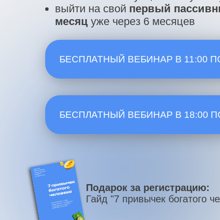
выйти на свой
первый пассивны
месяц
уже через 6 месяцев
БЕСПЛАТНЫЙ ВЕБИНАР В 11:00 П
БЕСПЛАТНЫЙ ВЕБИНАР В 18:00 П
Подарок за регистрацию:
Гайд "7 привычек богатого ч