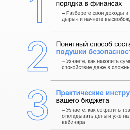
порядка в финансах
– Разберете свои доходы и
дыры» и начнете высвобожд
Понятный способ сос
подушки безопаснос
– Узнаете, как накопить сум
спокойствие даже в сложн
Практические инстр
вашего бюджета
– Узнаете, как сократить т
откладывать деньги уже н
вебинара