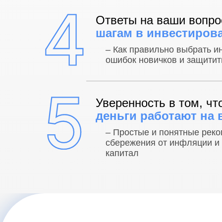
Ответы на ваши вопр
шагам в инвестиров
– Как правильно выбрать и
ошибок новичков и защитит
Уверенность в том, чт
деньги работают на 
– Простые и понятные реко
сбережения от инфляции и
капитал