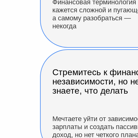
Финансовая терминология
кажется сложной и пугающ
а самому разобраться —
некогда
Стремитесь к финан
независимости, но н
знаете, что делать
Мечтаете уйти от зависимо
зарплаты и создать пасси
доход, но нет четкого план