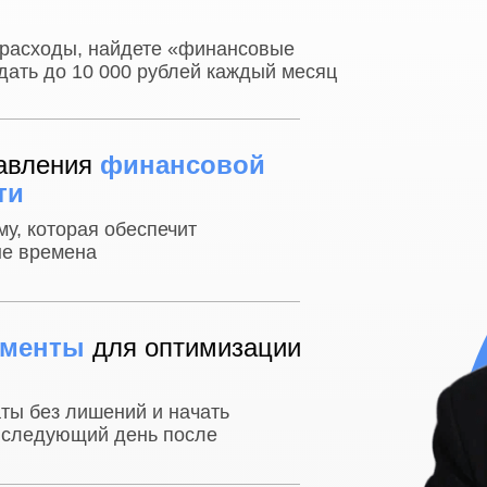
 расходы, найдете «финансовые
ать до 10 000 рублей каждый месяц
тавления
финансовой
ти
му, которая обеспечит
ые времена
ументы
для оптимизации
раты без лишений и начать
а следующий день после