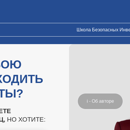
Школа Безопасных Инв
ВОЮ
ХОДИТЬ
ЧТЫ?
i - Об авторе
ЕТЕ
Ц,
НО ХОТИТЕ: