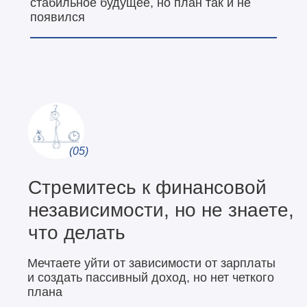
стабильное будущее, но план так и не
появился
(05)
Стремитесь к финансовой
независимости, но не знаете,
что делать
Мечтаете уйти от зависимости от зарплаты
и создать пассивный доход, но нет четкого
плана