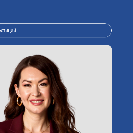
естиций