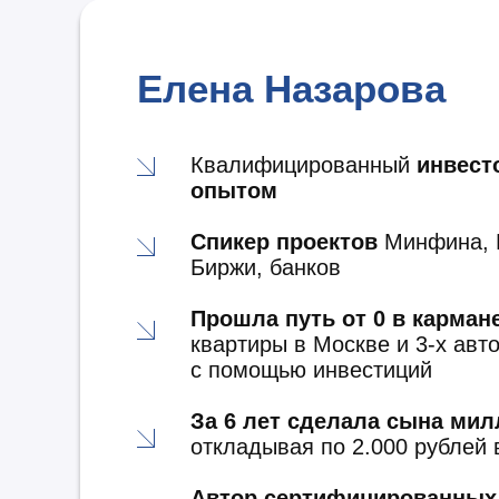
Елена Назарова
Квалифицированный
инвест
опытом
Спикер проектов
Минфина, 
Биржи, банков
Прошла путь от 0 в карман
квартиры в Москве и 3-х авт
с помощью инвестиций
За 6 лет сделала сына ми
откладывая по 2.000 рублей 
Автор сертифицированных