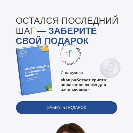
ОСТАЛСЯ ПОСЛЕДНИЙ
ШАГ
—
ЗАБЕРИТЕ
СВОЙ ПОДАРОК
Инструкция
«Как работает крипта:
пошаговая схема для
начинающих»
ЗАБРАТЬ ПОДАРОК