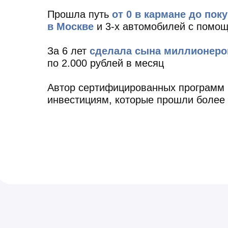
Прошла путь
от 0 в кармане до пок
в Москве
и 3-х автомобилей с помо
За 6 лет
сделала сына миллионеро
по 2.000 рублей в месяц
Автор сертифицированных программ
инвестициям, которые прошли более 