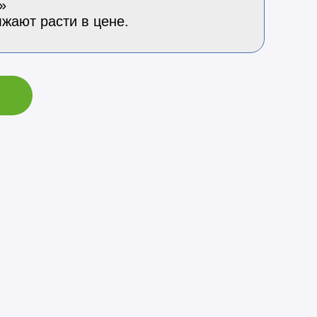
»
жают расти в цене.