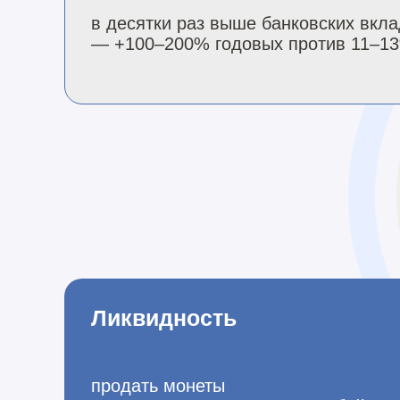
в десятки раз выше банковских вкл
— +100–200% годовых против 11–1
Ликвидность
продать монеты