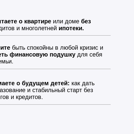
таете о квартире
или доме
без
дитов и многолетней
ипотеки.
ите
быть спокойны в любой кризис и
еть финансовую подушку
для себя
емьи.
аете о будущем детей:
как дать
азование и стабильный старт без
гов и кредитов.