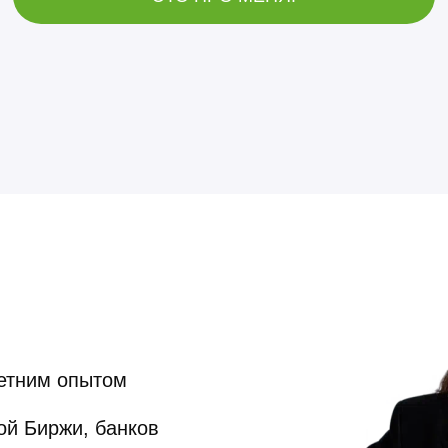
етним опытом
ой Биржи, банков