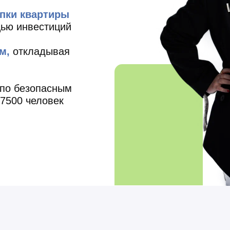
упки квартиры
щью инвестиций
м,
откладывая
 по безопасным
7500 человек