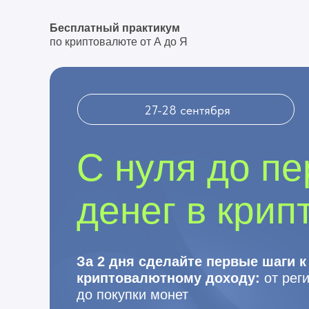
Бесплатный практикум
по криптовалюте от А до Я
27-28 сентября
С нуля до п
денег в крип
За 2 дня сделайте первые шаги к
криптовалютному доходу:
от рег
до покупки монет