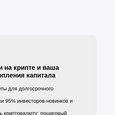
 на крипте и ваша
опления капитала
еты для долгосрочного
и 95% инвесторов-новичков и
ть криптовалюту: пошаговый