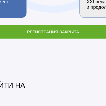
мент.
XXI века
и продол
РЕГИСТРАЦИЯ ЗАКРЫТА
ЙТИ НА