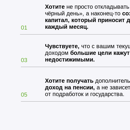
Хотите
не просто откладывать
чёрный день», а наконец-то
со
капитал, который приносит 
каждый месяц.
01
Чувствуете,
что с вашим тек
доходом
большие цели кажут
недостижимыми.
03
Хотите получать
дополнител
доход на пенсии,
а не зависе
от подработок и государства.
05