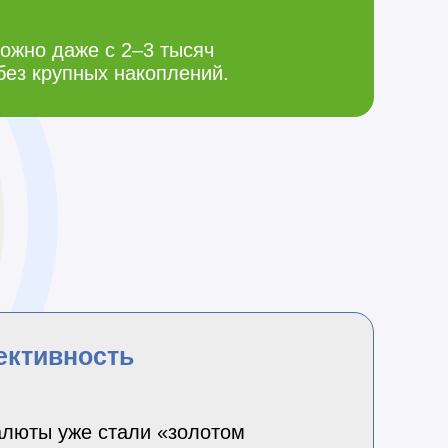
ожно даже с 2–3 тысяч
без крупных накоплений.
ективность
алюты уже стали «золотом