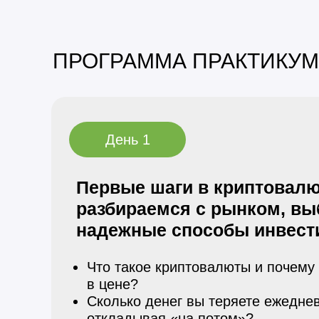
ПРОГРАММА ПРАКТИКУМ
День 1
Первые шаги в криптовалю
разбираемся с рынком, в
надежные способы инвест
Что такое криптовалюты и почему 
в цене?
Сколько денег вы теряете ежедне
откладывая «на потом»?