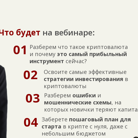
Что будет
на вебинаре:
01
Разберем что такое криптовалюта
и почему
это
самый
прибыльный
инструмент
сейчас?
02
Освоите самые эффективные
стратегии
инвестирования
в
криптовалюты
03
Разберем
ошибки
и
мошеннические
схемы
, на
которых новички теряют капита
04
Заберете
пошаговый
план
для
старта
в крипте с нуля, даже с
небольшим бюджетом