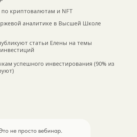
по криптовалютам и NFT
ржевой аналитике в Высшей Школе
убликуют статьи Елены на темы
 инвестиций
ыкам успешного инвестирования (90% из
руют)
Это не просто вебинар.