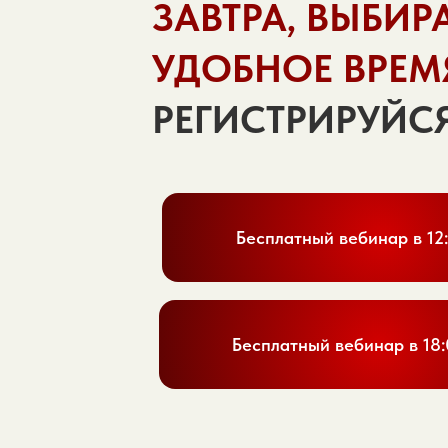
ЗАВТРА, ВЫБИР
УДОБНОЕ ВРЕМ
РЕГИСТРИРУЙС
Бесплатный вебинар в 12
Бесплатный вебинар в 18: