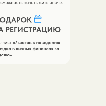
озможность начать жить иначе.
ПОДАРОК
А РЕГИСТРАЦИЮ
к-лист
«7 шагов к наведению
рядка в личных финансах за
делю»