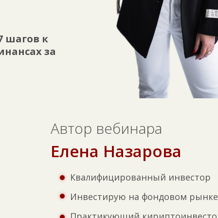
7 шагов к
инансах за
Автор вебинара
Елена Назарова
Квалифицированный инвестор
Инвестирую на фондовом рынке 
Практикующий кириптоинвесто