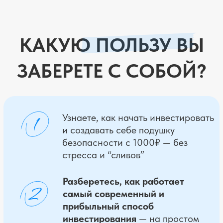
которая будет работать — даже если
сейчас страшно, непонятно или «всё
мимо».
ОТЗЫВЫ