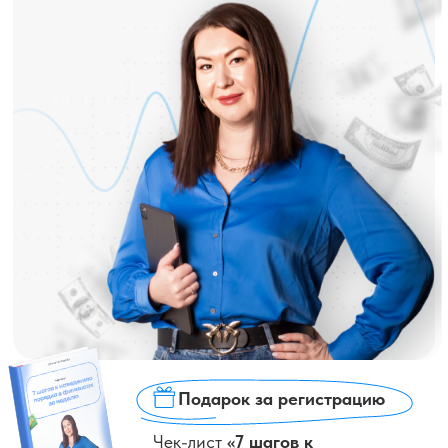
Подарок за регистрацию
Чек-лист
«7 шагов к
наведению порядка в личных
финансах за неделю»
Зарегистрироваться бесплатно
РЕАЛЬНОСТЬ,
В КОТОРОЙ МЫ