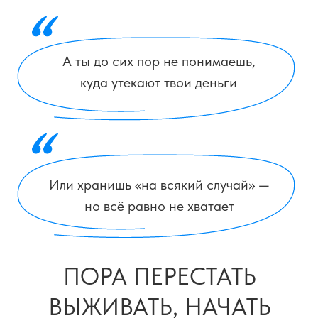
Не «когда-нибудь потом». А сейчас
Хочу узнать на вебинаре
БОЛЬШИНСТВО
ЛЮДЕЙ ЖИВУТ «ОТ
ЗП ДО ЗП»
Не потому что они глупые.
А потому что их никто не учил:
как откладывать, чтобы не срываться
как выстроить систему,
а не «экономить по чуть-чуть»