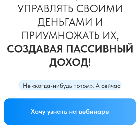
как сохранять деньги, а не терять
на курсах, инфошуме и банках
НА ВЕБИНАРЕ
ВЫ НЕ УСЛЫШИТЕ
ВОЛШЕБСТВА