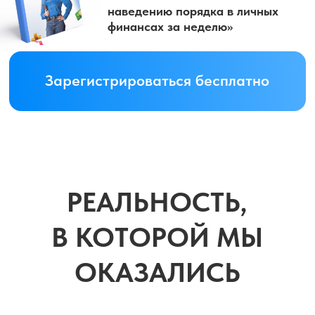
ОКАЗАЛИСЬ
Инфляция
>20%
Кредиты под
30-40%
Цены растут
КАЖДЫЙ
ДЕНЬ
А ты до сих пор не понимаешь,