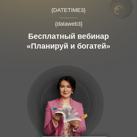
{DATETIME3}
{dataweb3}
Бесплатный вебинар
«Планируй и богатей»