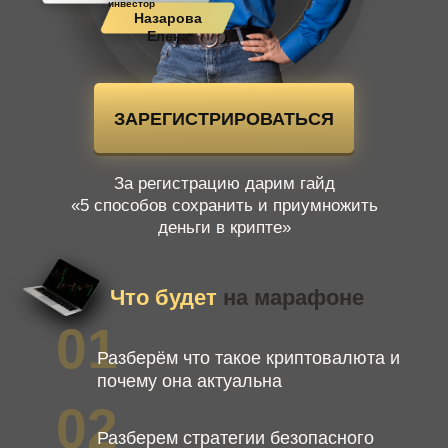
инвестор
Назарова
Елена
ЗАРЕГИСТРИРОВАТЬСЯ
За регистрацию дарим гайд
«5 способов сохранить и приумножить
деньги в крипте»
Что будет
на марафоне
01
Разберём что такое криптовалюта и
почему она актуальна
02
Разберем стратегии безопасного