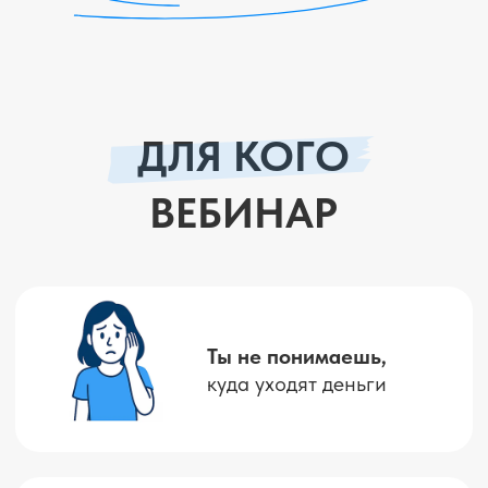
Как я сейчас выстраиваю
личную финансовую систему
С чего тебе начать, чтобы через
год сказать: «я справилась»
БЕЗ ВОДЫ. БЕЗ ТЕРМИНОВ.
ТОЛЬКО РАБОТАЮЩИЕ
ПРИНЦИПЫ.
Принять участие