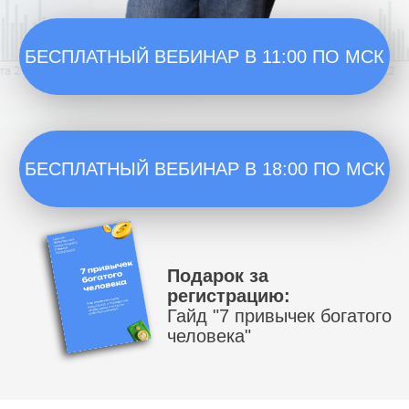
человека"
РЕАЛЬНОСТЬ,
В КОТОРОЙ МЫ
ОКАЗАЛИСЬ
Инфляция
>20%
Кредиты под
30-40%