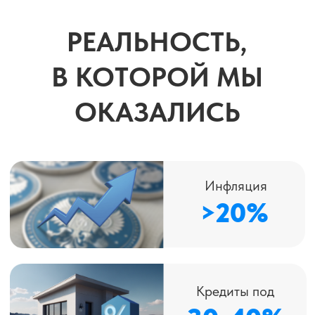
Цены растут
КАЖДЫЙ
ДЕНЬ
А ты до сих пор не понимаешь,
куда утекают твои деньги
Или хранишь «на всякий случай» —
но всё равно не хватает
ПОРА ПЕРЕСТАТЬ
ВЫЖИВАТЬ И НАЧАТЬ
УПРАВЛЯТЬ СВОИМИ