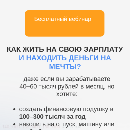
Бесплатный вебинар
КАК ЖИТЬ НА СВОЮ ЗАРПЛАТУ
И НАХОДИТЬ ДЕНЬГИ НА
МЕЧТЫ?
даже если вы зарабатываете
40–60 тысяч рублей в месяц, но
хотите:
создать финансовую подушку в
100–300 тысяч за год
накопить на отпуск, машину или
учебу
без кредитов
выйти на свой
первый
пассивный доход от 5 000 ₽ в
месяц
уже через 6 месяцев