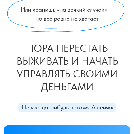
как выстроить систему,
а не «экономить по чуть-чуть»
как сохранять деньги, а не терять
на курсах, инфошуме и банках
НА ВЕБИНАРЕ
ВЫ НЕ УСЛЫШИТЕ
ВОЛШЕБСТВА