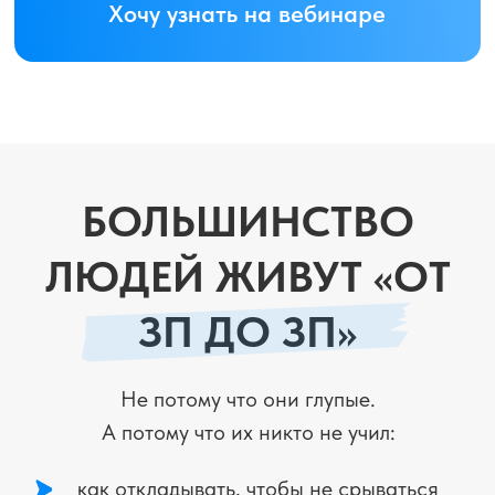
Вы услышите правду.
Простыми
словами.
И поймёте, что даже сейчас —
можно создать подушку, сохранить,
приумножить и перестать
тревожиться о завтрашнем дне
ДЛЯ КОГО
ВЕБИНАР
Ты не понимаешь,
куда уходят деньги