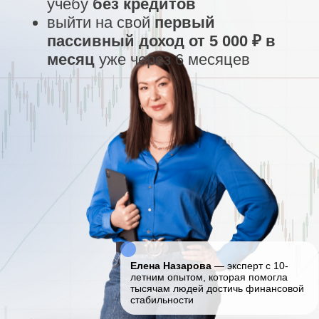
Елена Назарова
— эксперт с 10-
летним опытом, которая помогла
тысячам людей достичь финансовой
стабильности
БЕСПЛАТНЫЙ ВЕБИНАР В 11:00 ПО МСК
БЕСПЛАТНЫЙ ВЕБИНАР В 18:00 ПО МСК
Подарок за
регистрацию:
Гайд "7 привычек богатого