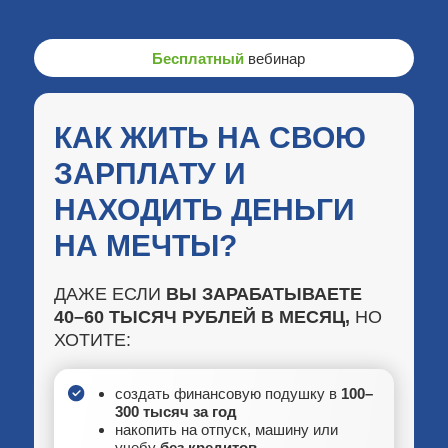
Бесплатный
вебинар
КАК ЖИТЬ НА СВОЮ
ЗАРПЛАТУ И
НАХОДИТЬ ДЕНЬГИ
НА МЕЧТЫ?
ДАЖЕ ЕСЛИ
ВЫ ЗАРАБАТЫВАЕТЕ
40–60 ТЫСЯЧ РУБЛЕЙ В МЕСЯЦ,
НО
ХОТИТЕ:
создать финансовую подушку в
100–
300 тысяч за год
накопить на отпуск, машину или
учебу
без кредитов