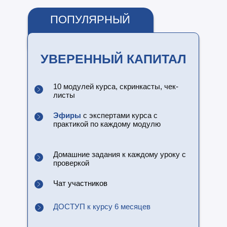
ПОПУЛЯРНЫЙ
УВЕРЕННЫЙ КАПИТАЛ
10 модулей курса, скринкасты, чек-
листы
Эфиры
с экспертами курса с
практикой по каждому модулю
Домашние задания к каждому уроку
с
проверкой
Чат участников
ДОСТУП к курсу 6 месяцев