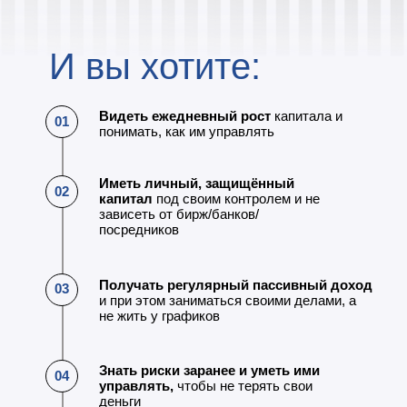
И вы хотите:
Видеть ежедневный рост
капитала и
01
понимать, как им управлять
Иметь личный, защищённый
02
капитал
под своим контролем и не
зависеть от бирж/банков/
посредников
Получать регулярный пассивный доход
03
и при этом заниматься своими делами, а
не жить у графиков
Знать риски заранее и уметь ими
04
управлять,
чтобы не терять свои
деньги