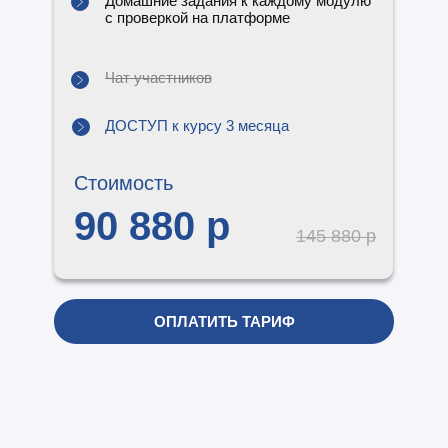
Домашние задания к каждому модулю
с проверкой на платформе
Чат участников
ДОСТУП к курсу 3 месяца
Стоимость
90 880 р
145 880 р
ОПЛАТИТЬ ТАРИФ