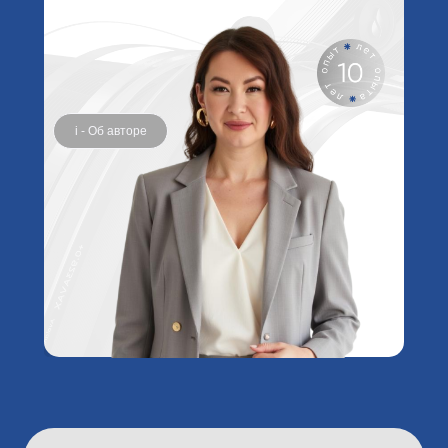
i - Об авторе