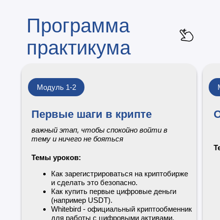
Программа
практикума
Модуль 1-2
Первые шаги в крипте
О
важный этап, чтобы спокойно войти в
тему и ничего не бояться
Т
Темы уроков:
Как зарегистрироваться на криптобирже
и сделать это безопасно.
Как купить первые цифровые деньги
(например USDT).
Whitebird - официальный криптообменник
для работы с цифровыми активами.