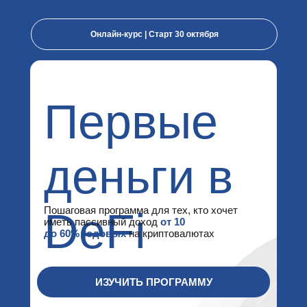
Онлайн-курс | Старт 30 октября
Первые
деньги в
Пошаговая программа для тех, кто хочет
DeFi
иметь пассивный доход
от 10
до 60% годовых
на криптовалютах
ИЗУЧИТЬ ПРОГРАММУ