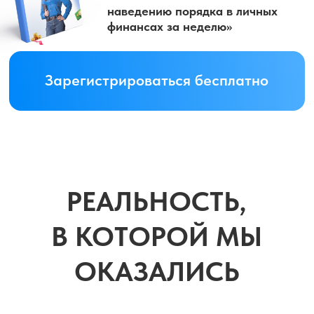
ОКАЗАЛИСЬ
Инфляция
>20%
Кредиты под
30-40%
Цены растут
КАЖДЫЙ
ДЕНЬ
А ты до сих пор не понимаешь,