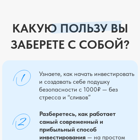
которая будет работать — даже если
сейчас страшно, непонятно или «всё
мимо».
ОТЗЫВЫ