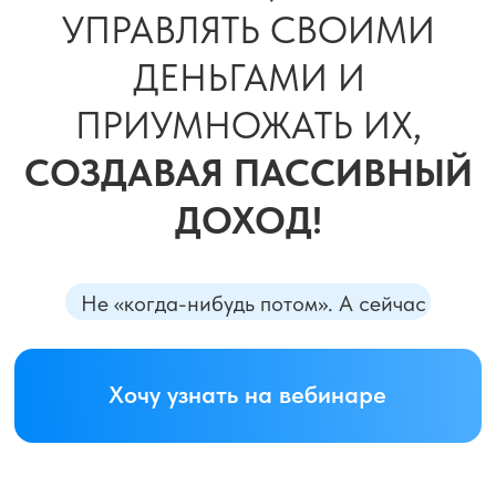
как сохранять деньги, а не терять
на курсах, инфошуме и банках
НА ВЕБИНАРЕ
ВЫ НЕ УСЛЫШИТЕ
ВОЛШЕБСТВА