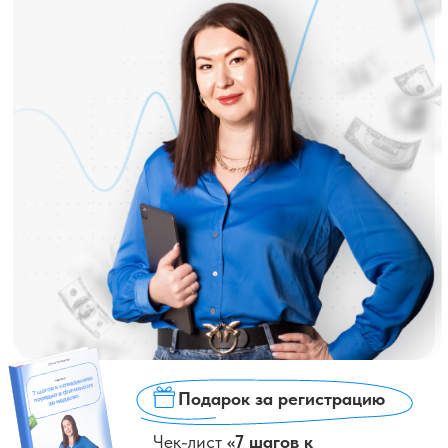
Подарок за регистрацию
Чек-лист
«7 шагов к
наведению порядка в личных
финансах за неделю»
Зарегистрироваться бесплатно
РЕАЛЬНОСТЬ,
В КОТОРОЙ МЫ