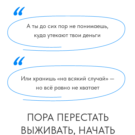
Не «когда-нибудь потом». А сейчас
Хочу узнать на вебинаре
БОЛЬШИНСТВО
ЛЮДЕЙ ЖИВУТ «ОТ
ЗП ДО ЗП»
Не потому что они глупые.
А потому что их никто не учил:
как откладывать, чтобы не срываться
как выстроить систему,
а не «экономить по чуть-чуть»