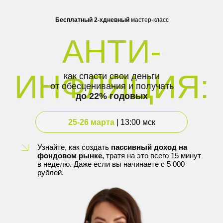
Бесплатный 2-хдневный
мастер-класс
АНТИ-
ИНФЛЯЦИЯ:
как спасти свои деньги
от обесценивания и получать
до 22% годовых
25-26 марта
| 13:00 мск
Узнайте, как создать
пассивный доход на
фондовом рынке,
тратя на это всего 15 минут
в неделю. Даже если вы начинаете с 5 000
рублей.