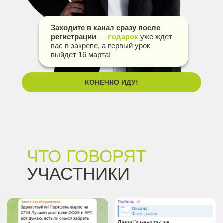
Заходите в канал сразу после
регистрации
—
подарок
уже ждет
вас в закрепе, а первый урок
выйдет 16 марта!
КОНЕЧНО ИДУ!
ЧТО ГОВОРЯТ
УЧАСТНИКИ
НАШИХ
ВЕБИНАРОВ: