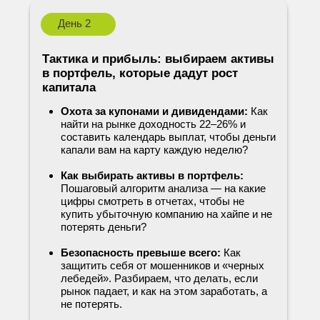
День 2
Тактика и прибыль: выбираем активы
в портфель, которые дадут рост
капитала
Охота за купонами и дивидендами:
Как
найти на рынке доходность 22–26% и
составить календарь выплат, чтобы деньги
капали вам на карту каждую неделю?
Как выбирать активы в портфель:
Пошаговый алгоритм анализа — на какие
цифры смотреть в отчетах, чтобы не
купить убыточную компанию на хайпе и не
потерять деньги?
Безопасность превыше всего:
Как
защитить себя от мошенников и «черных
лебедей». Разбираем, что делать, если
рынок падает, и как на этом заработать, а
не потерять.