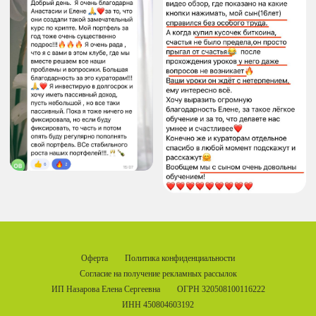
Оферта
Политика конфиденциальности
Согласие на получение рекламных рассылок
ИП Назарова Елена Сергеевна
ОГРН 320508100116222
ИНН 450804603192