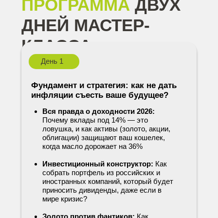
ПРОГРАММА
ДВУХ
ДНЕЙ МАСТЕР-
КЛАССА:
День 1
Фундамент и стратегия: как не дать
инфляции съесть ваше будущее?
Вся правда о доходности 2026:
Почему вклады под 14% — это
ловушка, и как активы (золото, акции,
облигации) защищают ваш кошелек,
когда масло дорожает на 36%
Инвестиционный конструктор:
Как
собрать портфель из российских и
иностранных компаний, который будет
приносить дивиденды, даже если в
мире кризис?
Золото против фантиков:
Как